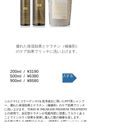
優れた保湿効果とケラチン（補修剤）
のケア効果でリッチに洗い上げます。
200ml / ¥3190
500ml / ¥6380
購入する
900ml / ¥8580
シルク※1とコラーゲン※2を洗浄成分に用いたPPT系シャンプ
ー。優れた保湿効果とケラチン（補修剤）のケア効果でリッチ
に洗い上げます。TOKIO IE INKARAMI PREMIUM TREATMENT
との併用で、反応型ケラチンが毛髪内部に浸透してカラミあう
ことでインカラミ効果を発揮し傷んだ髪の補修を促します。
分子量の異なる4種類のケラチン（補修剤）が髪にハリコシと補
修効果を与え、加水分解シルク・コラーゲン・ダイズ・ゴマの