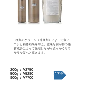
3種類のケラチン（補修剤）によって髪に
コシと補修効果を与え、健康な髪が持つ脂
質成分によって保湿しながら柔らかくサラ
サラな髪へと導きます。
200g / ¥2750
購入する
500g / ¥5280
900g / ¥7700
3種類のケラチン（補修剤）によって髪にコシと補修効果を与
え、健康な髪が持つ脂質成分によって保湿しながら柔らかくサ
ラサラな髪へと導きます。TOKIO IE INKARAMI PLATINUM
SHAMPOOとの併用で、ケラチンが毛髪内部に浸透してカラミあ
うことでインカラミ効果を発揮し傷んだ髪の補修を促します。